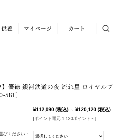
ト供養
マイページ
カート
】優徳 銀河鉄道の夜 流れ星 ロイヤルブ
-581〕
¥112,090
(税込)
¥120,120
(税込)
～
[ポイント還元 1,120ポイント～]
選びください：