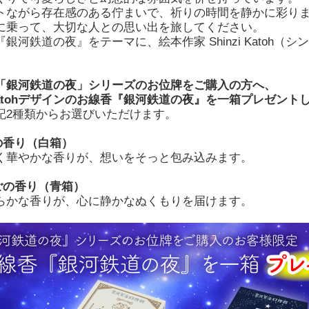
トながら存在感のある佇まいで、祈りの時間を静かに彩り
に乗って、大切な人との思い出を旅してください。
銀河鉄道の夜』をテーマに、絵本作家 Shinzi Katoh
「銀河鉄道の夜」シリーズのお位牌をご購入の方へ、
i Katohデザインのお線香『銀河鉄道の夜』を一箱プレゼン
記2種類からお選びいただけます。
の香り（白箱）
く華やかな香りが、想いをそっと包み込みます。
ごの香り（青箱）
らかな香りが、心に静かなぬくもりを届けます。