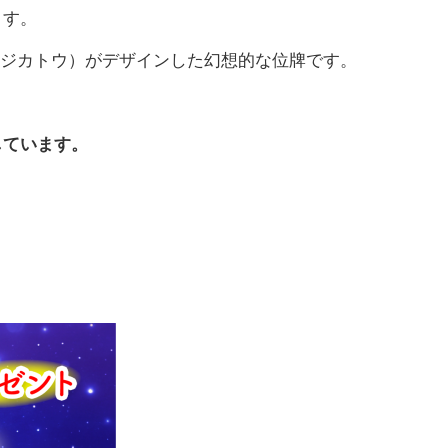
ます。
（シンジカトウ）がデザインした幻想的な位牌です。
トしています。