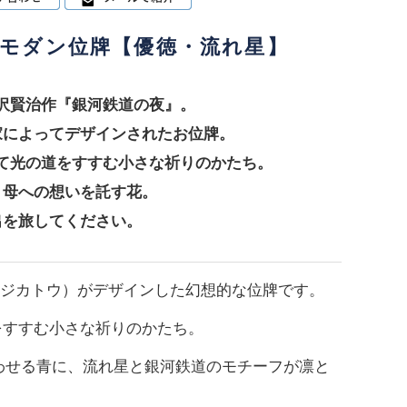
モダン位牌【優徳・流れ星】
沢賢治作『銀河鉄道の夜』。
家によってデザインされたお位牌。
て光の道をすすむ小さな祈りのかたち。
、母への想いを託す花。
出を旅してください。
（シンジカトウ）がデザインした幻想的な位牌です。
をすすむ小さな祈りのかたち。
思わせる青に、流れ星と銀河鉄道のモチーフが凛と