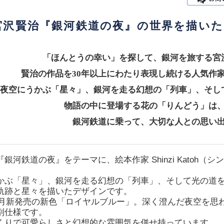
宮沢賢治『銀河鉄道の夜』の世界を描いた
「ほんとうの幸い」を探して、銀河を旅する宮
賢治の作品を30年以上にわたり表現し続ける人気作
夜空にうかぶ「星々」、銀河を走る幻想の「列車」、そし
物語の中に登場する花の「りんどう」は
銀河鉄道に乗って、大切な人との思い
銀河鉄道の夜』をテーマに、絵本作家 Shinzi Katoh
かぶ「星々」、銀河を走る幻想の「列車」、そして光の道
軌跡と星々を描いたデザインです。
年11月新発売の新色「ロイヤルブルー」。深く澄んだ夜空を
別仕様です。
くりで可愛らしさと幻想的な雰囲気を併せ持っています。