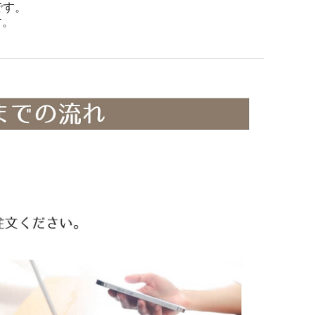
です。
す。