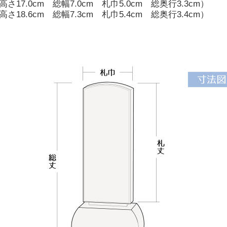
高さ17.0cm 総幅7.0cm 札巾5.0cm 総奥行3.3cm）
高さ18.6cm 総幅7.3cm 札巾5.4cm 総奥行3.4cm）