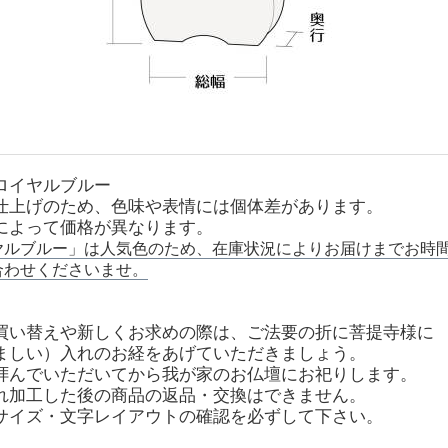
ロイヤルブルー
仕上げのため、色味や表情には個体差があります。
によって価格が異なります。
ヤルブルー」は人気色のため、在庫状況によりお届けまでお時
合わせくださいませ。
買い替えや新しくお求めの際は、ご法要の折に菩提寺様に
ましい）入れのお経をあげていただきましょう。
拝んでいただいてから我が家のお仏壇にお祀りします。
れ加工した後の商品の返品・交換はできません。
サイズ・文字レイアウトの確認を必ずして下さい。