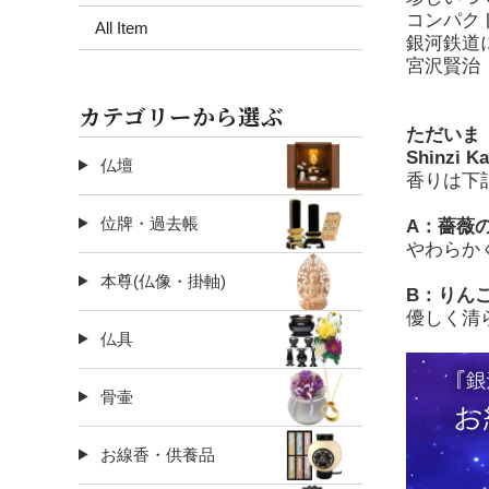
コンパク
All Item
銀河鉄道
宮沢賢治『
カテゴリーから選ぶ
ただいま
Shinz
仏壇
香りは下
位牌・過去帳
A：薔薇
やわらか
本尊(仏像・掛軸)
B：りん
優しく清
仏具
骨壷
お線香・供養品