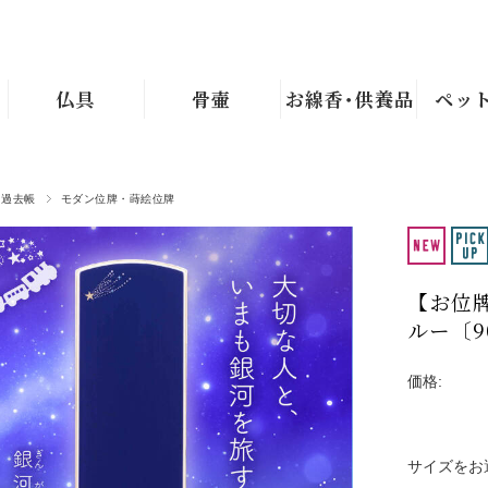
仏具
骨壷
お線香･供養品
ペッ
・過去帳
モダン位牌・蒔絵位牌
【お位牌
ルー〔90
価格:
サイズをお