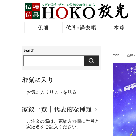
仏壇
位牌･過去帳
本尊
TOP
位牌
お気に入り
お気に入りリストを見る
家紋一覧｜代表的な種類
ご注文の際は、家紋入力欄に番号と
家紋名をご記入ください。