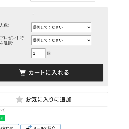
－
人数:
プレゼント特
を選択:
個
いて