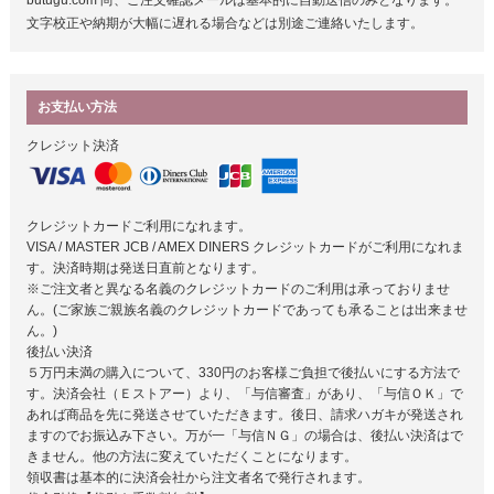
butugu.com 尚、ご注文確認メールは基本的に自動送信のみとなります。
文字校正や納期が大幅に遅れる場合などは別途ご連絡いたします。
お支払い方法
クレジット決済
クレジットカードご利用になれます。
VISA / MASTER JCB / AMEX DINERS クレジットカードがご利用になれま
す。決済時期は発送日直前となります。
※ご注文者と異なる名義のクレジットカードのご利用は承っておりませ
ん。(ご家族ご親族名義のクレジットカードであっても承ることは出来ませ
ん。)
後払い決済
５万円未満の購入について、330円のお客様ご負担で後払いにする方法で
す。決済会社（Ｅストアー）より、「与信審査」があり、「与信ＯＫ」で
あれば商品を先に発送させていただきます。後日、請求ハガキが発送され
ますのでお振込み下さい。万が一「与信ＮＧ」の場合は、後払い決済はで
きません。他の方法に変えていただくことになります。
領収書は基本的に決済会社から注文者名で発行されます。