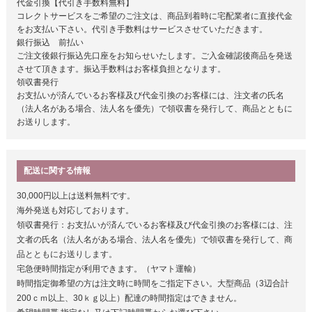
代金引換【代引き手数料無料】
コレクトサービスをご希望のご注文は、商品到着時に宅配業者に直接代金
をお支払い下さい。代引き手数料はサービスさせていただきます。
銀行振込 前払い
ご注文後銀行振込先口座をお知らせいたします。ご入金確認後商品を発送
させて頂きます。振込手数料はお客様負担となります。
領収書発行
お支払いが済んでいるお客様及び代金引換のお客様には、注文者の氏名
（法人名がある場合、法人名を優先）で領収書を発行して、商品とともに
お送りします。
配送に関する情報
30,000円以上は送料無料です。
海外発送も対応しております。
領収書発行：お支払いが済んでいるお客様及び代金引換のお客様には、注
文者の氏名（法人名がある場合、法人名を優先）で領収書を発行して、商
品とともにお送りします。
宅急便時間指定が利用できます。（ヤマト運輸）
時間指定御希望の方は注文時に時間をご指定下さい。大型商品（3辺合計
200ｃｍ以上、30ｋｇ以上）配達の時間指定はできません。