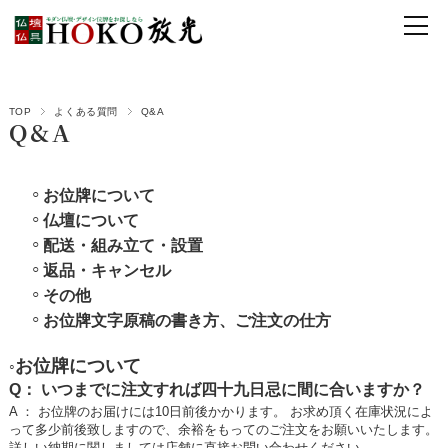
TOP
よくある質問
Q&A
Q&A
◦
お位牌について
◦
仏壇について
◦
配送・組み立て・設置
◦
返品・キャンセル
◦
その他
◦
お位牌文字原稿の書き方、ご注文の仕方
お位牌について
◦
Q： いつまでに注文すれば四十九日忌に間に合いますか？
A ： お位牌のお届けには10日前後かかります。 お求め頂く在庫状況によ
って多少前後致しますので、余裕をもってのご注文をお願いいたします。
詳しい納期に関しましては店舗に直接お問い合わせください。