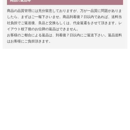
商品の返品等
商品の品質管理には充分留意しておりますが、万が一品質に問題がありま
したら、まずはご一報下さいませ。商品到着後７日以内であれば、送料当
社負担でご返送後、良品と交換もしくは、代金返還をさせて頂きます。レ
イアウト校了後のお位牌の返品はできません。
お客様のご都合による返品は、到着後７日以内にご返送下さい。返品送料
はお客様にご負担頂きます。