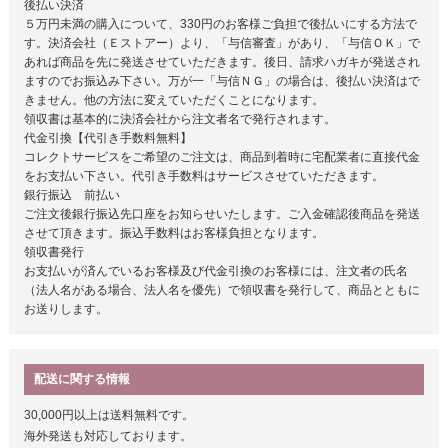
後払い決済
５万円未満の購入について、330円のお客様ご負担で後払いにする方法で
す。決済会社（Ｅストアー）より、「与信審査」があり、「与信ＯＫ」で
あれば商品を先に発送させていただきます。後日、請求ハガキが発送され
ますのでお振込み下さい。万が一「与信ＮＧ」の場合は、後払い決済はで
きません。他の方法に変えていただくことになります。
領収書は基本的に決済会社から注文者名で発行されます。
代金引換【代引き手数料無料】
コレクトサービスをご希望のご注文は、商品到着時に宅配業者に直接代金
をお支払い下さい。代引き手数料はサービスさせていただきます。
銀行振込 前払い
ご注文後銀行振込先口座をお知らせいたします。ご入金確認後商品を発送
させて頂きます。振込手数料はお客様負担となります。
領収書発行
お支払いが済んでいるお客様及び代金引換のお客様には、注文者の氏名
（法人名がある場合、法人名を優先）で領収書を発行して、商品とともに
お送りします。
配送に関する情報
30,000円以上は送料無料です。
海外発送も対応しております。