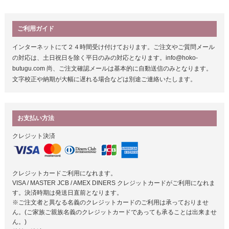
ご利用ガイド
インターネットにて２４時間受け付けております。ご注文やご質問メール
の対応は、土日祝日を除く平日のみの対応となります。info@hoko-
butugu.com 尚、ご注文確認メールは基本的に自動送信のみとなります。
文字校正や納期が大幅に遅れる場合などは別途ご連絡いたします。
お支払い方法
クレジット決済
クレジットカードご利用になれます。
VISA / MASTER JCB / AMEX DINERS クレジットカードがご利用になれま
す。決済時期は発送日直前となります。
※ご注文者と異なる名義のクレジットカードのご利用は承っておりませ
ん。(ご家族ご親族名義のクレジットカードであっても承ることは出来ませ
ん。)