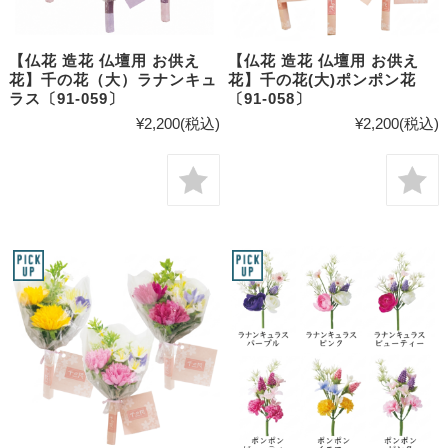
【仏花 造花 仏壇用 お供え
【仏花 造花 仏壇用 お供え
花】千の花（大）ラナンキュ
花】千の花(大)ポンポン花
ラス〔91-059〕
〔91-058〕
¥2,200
(税込)
¥2,200
(税込)