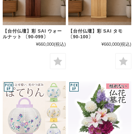
【台付仏壇】彩 SAI ウォー
【台付仏壇】彩 SAI タモ
ルナット 〔90-099〕
〔90-100〕
¥660,000
(税込)
¥660,000
(税込)