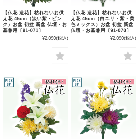
【仏花 造花】枯れないお供
【仏花 造花】枯れないお供
え花 45cm（淡い紫・ピン
え花 45cm（白ユリ・紫・黄
ク）お盆 初盆 新盆 仏壇・お
色ミックス）お盆 初盆 新盆
墓兼用〔91-071〕
仏壇・お墓兼用〔91-070〕
¥2,090
(税込)
¥2,090
(税込)