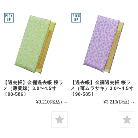
【過去帳】金襴過去帳 桜ラ
【過去帳】金襴過去帳 桜ラ
メ（薄黄緑）3.0〜4.5寸
メ（薄ムラサキ）3.0〜4.5寸
〔90-586〕
〔90-585〕
¥3,210
(税込)
～
¥3,210
(税込)
～