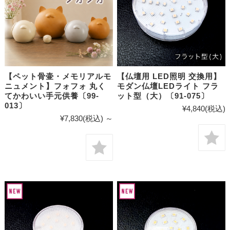
【ペット骨壷・メモリアルモ
【仏壇用 LED照明 交換用】
ニュメント】フォフォ 丸く
モダン仏壇LEDライト フラ
てかわいい手元供養〔99-
ット型（大）〔91-075〕
013〕
¥4,840
(税込)
¥7,830
(税込)
～