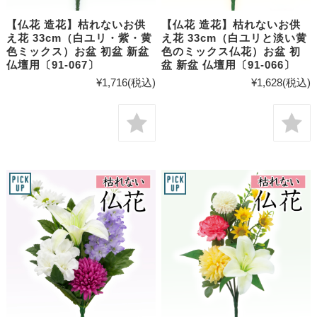
【仏花 造花】枯れないお供
【仏花 造花】枯れないお供
え花 33cm（白ユリ・紫・黄
え花 33cm（白ユリと淡い黄
色ミックス）お盆 初盆 新盆
色のミックス仏花）お盆 初
仏壇用〔91-067〕
盆 新盆 仏壇用〔91-066〕
¥1,716
(税込)
¥1,628
(税込)