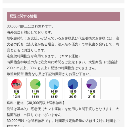
配送に関する情報
30,000円以上は送料無料です。
海外発送も対応しております。
領収書発行：お支払いが済んでいるお客様及び代金引換のお客様には、注
文者の氏名（法人名がある場合、法人名を優先）で領収書を発行して、商
品とともにお送りします。
宅急便時間指定が利用できます。（ヤマト運輸）
時間指定御希望の方は注文時に時間をご指定下さい。大型商品（3辺合計
200ｃｍ以上、30ｋｇ以上）配達の時間指定はできません。
希望時間帯
指定なし又は下記時間帯からお選び下さい。
送料・配送
【30,000円以上送料無料】
発送は基本的に宅急便（ヤマト運輸）を使用し玄関手渡しとなります。大
型商品はこの限りではございません。
30,000円以上は送料無料です。時間帯指定御希望の方は注文時に時間をご
指定下さい。