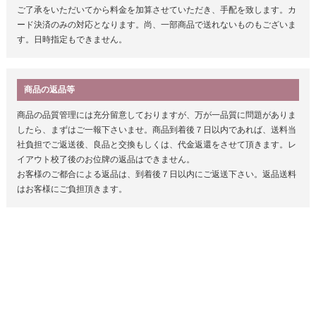
ご了承をいただいてから料金を加算させていただき、手配を致します。カ
ード決済のみの対応となります。尚、一部商品で送れないものもございま
す。日時指定もできません。
商品の返品等
商品の品質管理には充分留意しておりますが、万が一品質に問題がありま
したら、まずはご一報下さいませ。商品到着後７日以内であれば、送料当
社負担でご返送後、良品と交換もしくは、代金返還をさせて頂きます。レ
イアウト校了後のお位牌の返品はできません。
お客様のご都合による返品は、到着後７日以内にご返送下さい。返品送料
はお客様にご負担頂きます。