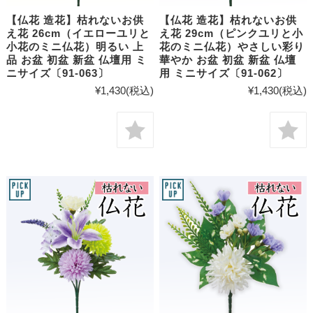
【仏花 造花】枯れないお供
【仏花 造花】枯れないお供
え花 26cm（イエローユリと
え花 29cm（ピンクユリと小
小花のミニ仏花）明るい 上
花のミニ仏花）やさしい彩り
品 お盆 初盆 新盆 仏壇用 ミ
華やか お盆 初盆 新盆 仏壇
ニサイズ〔91-063〕
用 ミニサイズ〔91-062〕
¥1,430
(税込)
¥1,430
(税込)