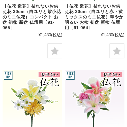
【仏花 造花】枯れないお供
【仏花 造花】枯れないお供
え花 30cm（白ユリと紫小花
え花 30cm（白ユリと赤・黄
のミニ仏花）コンパクト お
ミックスのミニ仏花）華やか
盆 初盆 新盆 仏壇用〔91-
明るい お盆 初盆 新盆 仏壇
065〕
用〔91-064〕
¥1,430
(税込)
¥1,430
(税込)