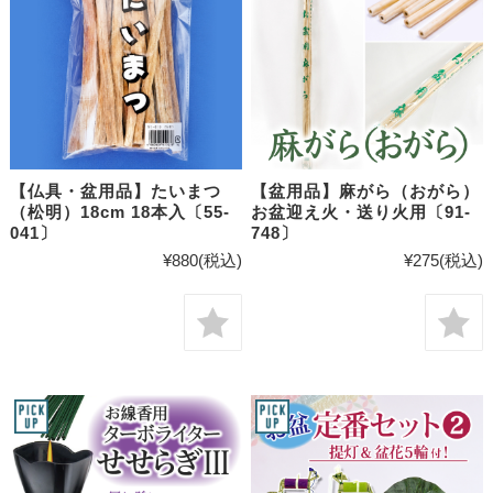
【仏具・盆用品】たいまつ
【盆用品】麻がら（おがら）
（松明）18cm 18本入〔55-
お盆迎え火・送り火用〔91-
041〕
748〕
¥880
(税込)
¥275
(税込)