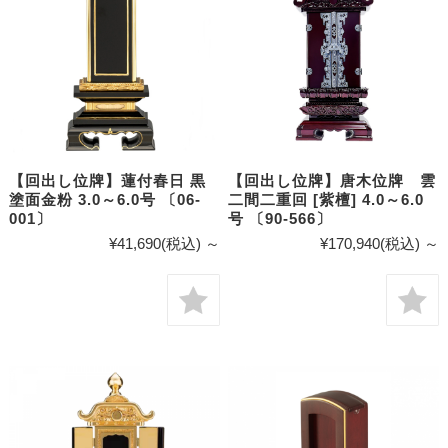
【回出し位牌】蓮付春日 黒
【回出し位牌】唐木位牌 雲
塗面金粉 3.0～6.0号 〔06-
二間二重回 [紫檀] 4.0～6.0
001〕
号 〔90-566〕
¥41,690
(税込)
～
¥170,940
(税込)
～