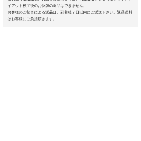
イアウト校了後のお位牌の返品はできません。
お客様のご都合による返品は、到着後７日以内にご返送下さい。返品送料
はお客様にご負担頂きます。
お困りの方、ご不安な点はまずお電話ください。