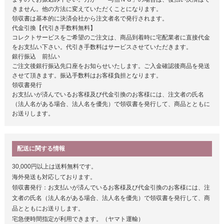
きません。他の方法に変えていただくことになります。
領収書は基本的に決済会社から注文者名で発行されます。
代金引換【代引き手数料無料】
コレクトサービスをご希望のご注文は、商品到着時に宅配業者に直接代金
をお支払い下さい。代引き手数料はサービスさせていただきます。
銀行振込 前払い
ご注文後銀行振込先口座をお知らせいたします。ご入金確認後商品を発送
させて頂きます。振込手数料はお客様負担となります。
領収書発行
お支払いが済んでいるお客様及び代金引換のお客様には、注文者の氏名
（法人名がある場合、法人名を優先）で領収書を発行して、商品とともに
お送りします。
配送に関する情報
30,000円以上は送料無料です。
海外発送も対応しております。
領収書発行：お支払いが済んでいるお客様及び代金引換のお客様には、注
文者の氏名（法人名がある場合、法人名を優先）で領収書を発行して、商
品とともにお送りします。
宅急便時間指定が利用できます。（ヤマト運輸）