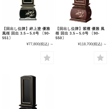
【回出し位牌】絆上塗 優雅
【回出し位牌】紫檀 優雅 風
風桜 回出 3.5～5.0号 〔90-
桜 回出 3.5～5.0号 〔90-
551〕
550〕
¥77,800
(税込)
～
¥118,700
(税込)
～