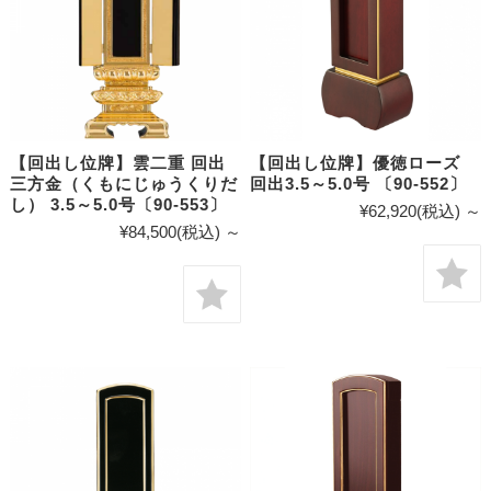
【回出し位牌】雲二重 回出
【回出し位牌】優徳ローズ
三方金（くもにじゅうくりだ
回出3.5～5.0号 〔90-552〕
し） 3.5～5.0号〔90-553〕
¥62,920
(税込)
～
¥84,500
(税込)
～