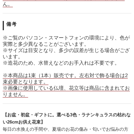
ん。
備考
※ご覧のパソコン・スマートフォンの環境により、色が
実際と多少異なることがございます。
※サイズは目安となり、多少の誤差が生じる場合がござ
います。
※造花のため、水替えなどのお手入れは不要です。
※本商品は1束（1本）販売です。左右対で飾る場合は2
束必要となります。
※画像に使用している仏壇、花立等は商品に含まれてお
りません。
【お盆・初盆・ギフトに。選べる3色・ラナンキュラスの枯れな
い26cmお供え花束】
毎日の水換えの手間や、夏場のお花の傷み・匂いでお悩みの方