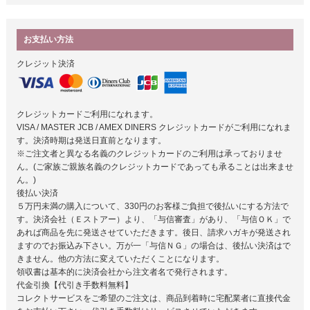
お支払い方法
クレジット決済
クレジットカードご利用になれます。
VISA / MASTER JCB / AMEX DINERS クレジットカードがご利用になれま
す。決済時期は発送日直前となります。
※ご注文者と異なる名義のクレジットカードのご利用は承っておりませ
ん。(ご家族ご親族名義のクレジットカードであっても承ることは出来ませ
ん。)
後払い決済
５万円未満の購入について、330円のお客様ご負担で後払いにする方法で
す。決済会社（Ｅストアー）より、「与信審査」があり、「与信ＯＫ」で
あれば商品を先に発送させていただきます。後日、請求ハガキが発送され
ますのでお振込み下さい。万が一「与信ＮＧ」の場合は、後払い決済はで
きません。他の方法に変えていただくことになります。
領収書は基本的に決済会社から注文者名で発行されます。
代金引換【代引き手数料無料】
コレクトサービスをご希望のご注文は、商品到着時に宅配業者に直接代金