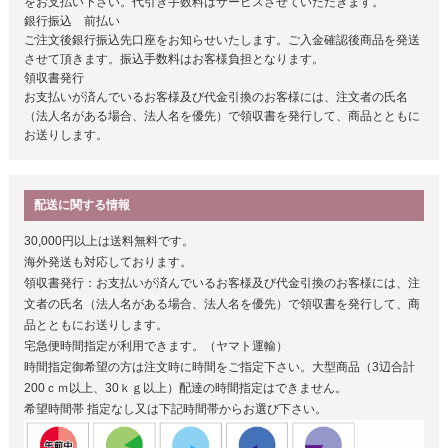
をお支払い下さい。代引き手数料はサービスさせていただきます。
銀行振込 前払い
ご注文後銀行振込先口座をお知らせいたします。ご入金確認後商品を発送
させて頂きます。振込手数料はお客様負担となります。
領収書発行
お支払いが済んでいるお客様及び代金引換のお客様には、注文者の氏名
（法人名がある場合、法人名を優先）で領収書を発行して、商品とともに
お送りします。
配送に関する情報
30,000円以上は送料無料です。
海外発送も対応しております。
領収書発行：お支払いが済んでいるお客様及び代金引換のお客様には、注
文者の氏名（法人名がある場合、法人名を優先）で領収書を発行して、商
品とともにお送りします。
宅急便時間指定が利用できます。（ヤマト運輸）
時間指定御希望の方は注文時に時間をご指定下さい。大型商品（3辺合計
200ｃｍ以上、30ｋｇ以上）配達の時間指定はできません。
希望時間帯
指定なし又は下記時間帯からお選び下さい。