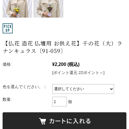
【仏花 造花 仏壇用 お供え花】千の花（大）ラ
ナンキュラス〔91-059〕
¥2,200
(税込)
価格:
[ポイント還元 22ポイント～]
色を選んでください。：
数量:
個