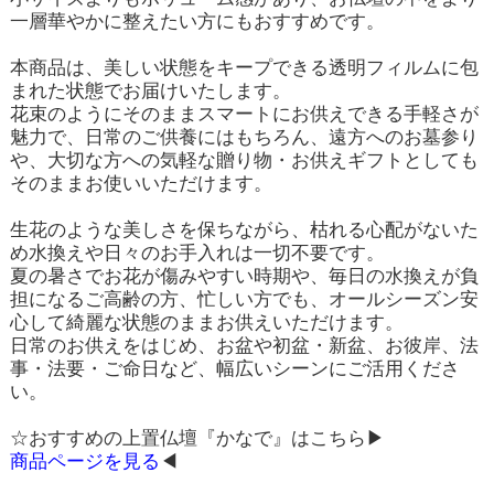
一層華やかに整えたい方にもおすすめです。
本商品は、美しい状態をキープできる透明フィルムに包
まれた状態でお届けいたします。
花束のようにそのままスマートにお供えできる手軽さが
魅力で、日常のご供養にはもちろん、遠方へのお墓参り
や、大切な方への気軽な贈り物・お供えギフトとしても
そのままお使いいただけます。
生花のような美しさを保ちながら、枯れる心配がないた
め水換えや日々のお手入れは一切不要です。
夏の暑さでお花が傷みやすい時期や、毎日の水換えが負
担になるご高齢の方、忙しい方でも、オールシーズン安
心して綺麗な状態のままお供えいただけます。
日常のお供えをはじめ、お盆や初盆・新盆、お彼岸、法
事・法要・ご命日など、幅広いシーンにご活用くださ
い。
☆おすすめの上置仏壇『かなで』はこちら▶
商品ページを見る
◀