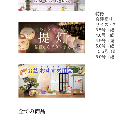
特徴
会津塗り
サイズ・
3.5号（総
4.0号（総
4.5号（総
5.0号（総
5.5号（総
6.0号（総
全ての商品