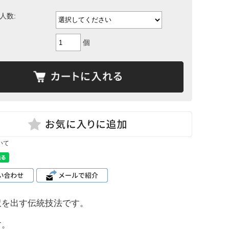
人数:
個
いて
沢を出す伝統技法です。
す。