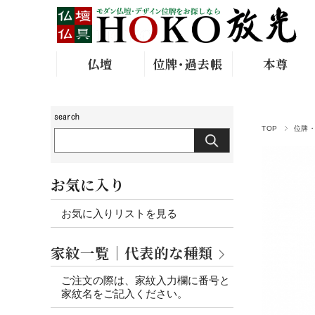
仏壇
位牌･過去帳
本尊
TOP
位牌
お気に入り
お気に入りリストを見る
家紋一覧｜代表的な種類
ご注文の際は、家紋入力欄に番号と
家紋名をご記入ください。