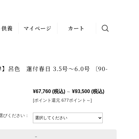
ト供養
マイページ
カート
】呂色 蓮付春日 3.5号～6.0号 〔90-
¥67,760
(税込)
¥93,500
(税込)
～
[ポイント還元 677ポイント～]
選びください：
－