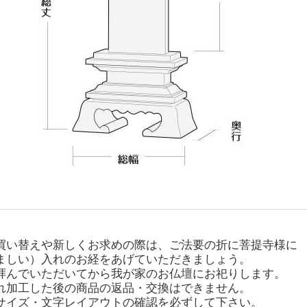
買い替えや新しくお求めの際は、ご法要の折に菩提寺様に
ましい）入れのお経をあげていただきましょう。
拝んでいただいてから我が家のお仏壇にお祀りします。
れ加工した後の商品の返品・交換はできません。
サイズ・文字レイアウトの確認を必ずして下さい。