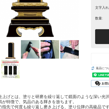
文字入れ
数量:
返品につ
仕上げとは、塗りと研磨を繰り返して鏡面のような深い光
肌が特徴で、気品のある輝きを放ちます。
の指先で何度も繰り返し磨き上げる、塗り位牌の高級品で