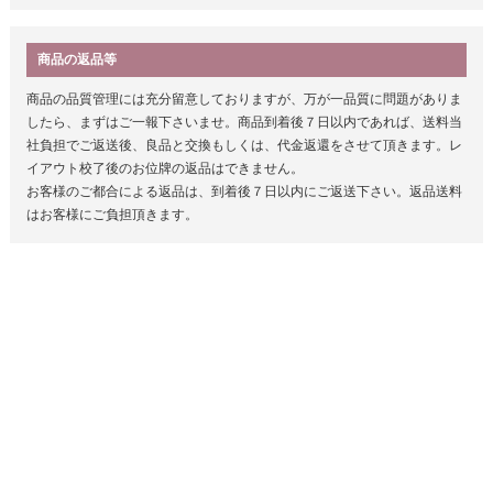
商品の返品等
商品の品質管理には充分留意しておりますが、万が一品質に問題がありま
したら、まずはご一報下さいませ。商品到着後７日以内であれば、送料当
社負担でご返送後、良品と交換もしくは、代金返還をさせて頂きます。レ
イアウト校了後のお位牌の返品はできません。
お客様のご都合による返品は、到着後７日以内にご返送下さい。返品送料
はお客様にご負担頂きます。