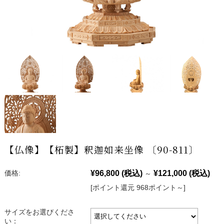
【仏像】【柘製】釈迦如来坐像 〔90-811〕
¥96,800
(税込)
¥121,000
(税込)
価格:
～
[ポイント還元 968ポイント～]
サイズをお選びくださ
い：