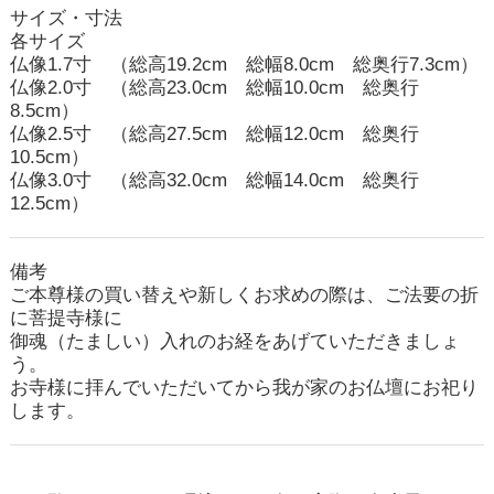
サイズ・寸法
各サイズ
仏像1.7寸 （総高19.2cm 総幅8.0cm 総奥行7.3cm）
仏像2.0寸 （総高23.0cm 総幅10.0cm 総奥行
8.5cm）
仏像2.5寸 （総高27.5cm 総幅12.0cm 総奥行
10.5cm）
仏像3.0寸 （総高32.0cm 総幅14.0cm 総奥行
12.5cm）
備考
ご本尊様の買い替えや新しくお求めの際は、ご法要の折
に菩提寺様に
御魂（たましい）入れのお経をあげていただきましょ
う。
お寺様に拝んでいただいてから我が家のお仏壇にお祀り
します。