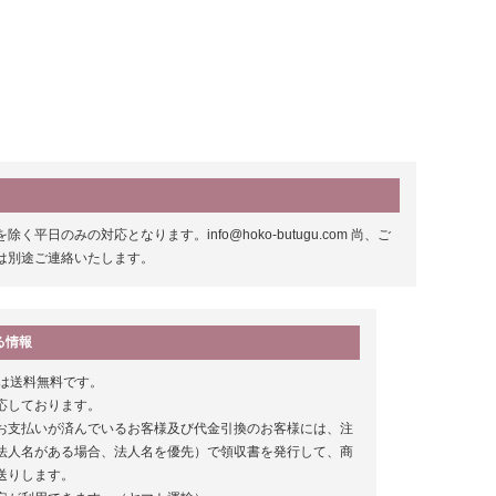
みの対応となります。info@hoko-butugu.com 尚、ご
は別途ご連絡いたします。
る情報
以上は送料無料です。
応しております。
お支払いが済んでいるお客様及び代金引換のお客様には、注
法人名がある場合、法人名を優先）で領収書を発行して、商
送りします。