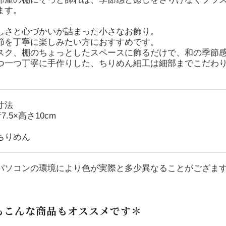
ます。
しさと心づかいが詰まった小さなお飾り。
節を丁寧に楽しみたい方におすすめです。
スク、棚のちょっとしたスペースに飾るだけで、和の季節
つ一つ丁寧に手作りした、ちりめん細工は細部までこだわ
寸法
7.5×高さ10cm
ちりめん
パソコンの環境により色が実際と多少異なることがござま
もこんな商品もオススメです＊