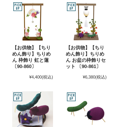
【お供物】【ちり
【お供物】【ちり
めん飾り】ちりめ
めん飾り】ちりめ
ん 枠飾り 虹と蓮
ん お盆の枠飾りセ
〔90-860〕
ット 〔90-861〕
¥4,400
(税込)
¥6,380
(税込)