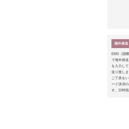
海外発送
EMS（国
で海外発送
を入力して
送り致しま
ご了承をい
ード決済の
す。日時指