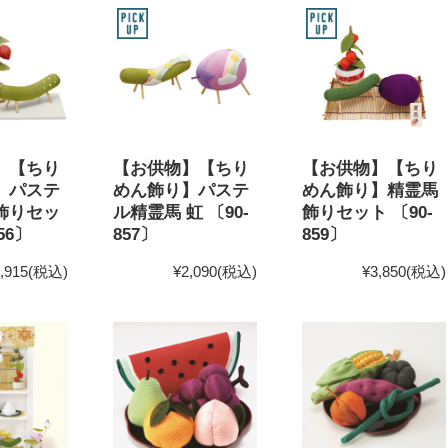
】【ちり
【お供物】【ちり
【お供物】【ちり
】パステ
めん飾り】パステ
めん飾り】精霊馬
飾りセッ
ル精霊馬 虹 〔90-
飾りセット 〔90-
56〕
857〕
859〕
,915
(税込)
¥2,090
(税込)
¥3,850
(税込)