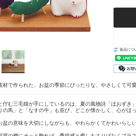
返品につ
素材で作られた、お盆の季節にぴったりな、やさしくて可
と佇む三毛猫が手にしているのは、夏の風物詩「ほおずき
りの馬」と「なすの牛」も並び、どこか懐かしく、心がほ
お盆の意味を大切にしながらも、やわらかくてかわいらし
部屋の棚にそっと飾れば、季節感と癒しをさりげなくプラ