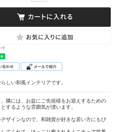
いて
愛らしい和風インテリアです。
」。隣には、お盆にご先祖様をお迎えするための
っとするような雰囲気が漂います。
いデザインなので、和雑貨が好きな若い方にもぴ
スしてくれて、ほっこり癒されるミニチュア世界