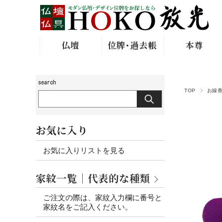
仏壇
位牌･過去帳
本尊
TOP
お線
お気に入り
お気に入りリストを見る
家紋一覧｜代表的な種類
ご注文の際は、家紋入力欄に番号と
家紋名をご記入ください。