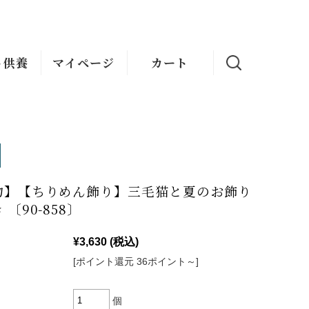
ト供養
マイページ
カート
物】【ちりめん飾り】三毛猫と夏のお飾り
〔90-858〕
¥3,630
(税込)
[ポイント還元 36ポイント～]
個