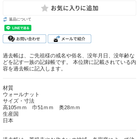
返品について
過去帳は、ご先祖様の戒名や俗名、没年月日、没年齢な
どを記す一族の記録帳です。 本位牌に記載されている内
容を過去帳に記入します。
材質
ウォールナット
サイズ・寸法
高105ｍｍ 巾51ｍｍ 奥28ｍｍ
生産国
日本