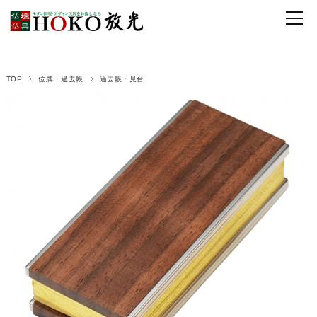
TOP
位牌・過去帳
過去帳・見台