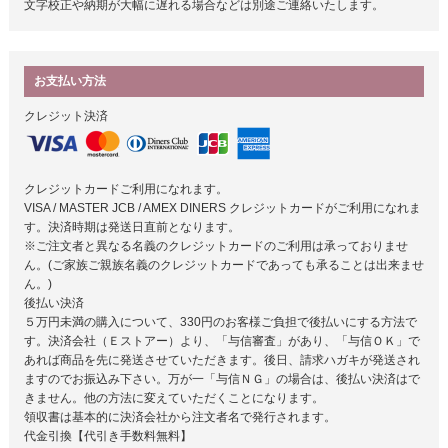
文字校正や納期が大幅に遅れる場合などは別途ご連絡いたします。
お支払い方法
クレジット決済
クレジットカードご利用になれます。
VISA / MASTER JCB / AMEX DINERS クレジットカードがご利用になれま
す。決済時期は発送日直前となります。
※ご注文者と異なる名義のクレジットカードのご利用は承っておりませ
ん。(ご家族ご親族名義のクレジットカードであっても承ることは出来ませ
ん。)
後払い決済
５万円未満の購入について、330円のお客様ご負担で後払いにする方法で
す。決済会社（Ｅストアー）より、「与信審査」があり、「与信ＯＫ」で
あれば商品を先に発送させていただきます。後日、請求ハガキが発送され
ますのでお振込み下さい。万が一「与信ＮＧ」の場合は、後払い決済はで
きません。他の方法に変えていただくことになります。
領収書は基本的に決済会社から注文者名で発行されます。
代金引換【代引き手数料無料】