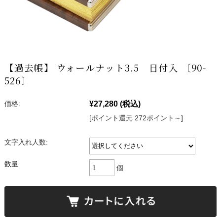
【過去帳】 ウォールナット3.5 日付入 〔90-
526〕
¥27,280
(税込)
価格:
[ポイント還元 272ポイント～]
文字入れ人数:
数量:
個