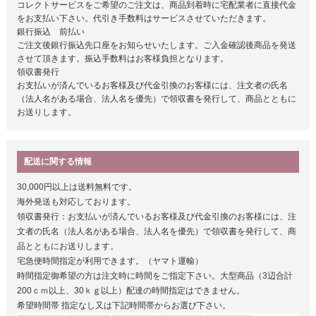
コレクトサービスをご希望のご注文は、商品到着時に宅配業者に直接代金
をお支払い下さい。代引き手数料はサービスさせていただきます。
銀行振込 前払い
ご注文後銀行振込先口座をお知らせいたします。ご入金確認後商品を発送
させて頂きます。振込手数料はお客様負担となります。
領収書発行
お支払いが済んでいるお客様及び代金引換のお客様には、注文者の氏名
（法人名がある場合、法人名を優先）で領収書を発行して、商品とともに
お送りします。
配送に関する情報
30,000円以上は送料無料です。
海外発送も対応しております。
領収書発行：お支払いが済んでいるお客様及び代金引換のお客様には、注
文者の氏名（法人名がある場合、法人名を優先）で領収書を発行して、商
品とともにお送りします。
宅急便時間指定が利用できます。（ヤマト運輸）
時間指定御希望の方は注文時に時間をご指定下さい。大型商品（3辺合計
200ｃｍ以上、30ｋｇ以上）配達の時間指定はできません。
希望時間帯
指定なし又は下記時間帯からお選び下さい。