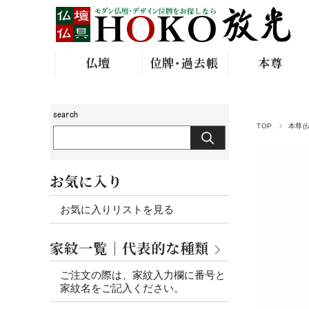
仏壇
位牌･過去帳
本尊
TOP
本尊(
お気に入り
お気に入りリストを見る
家紋一覧｜代表的な種類
ご注文の際は、家紋入力欄に番号と
家紋名をご記入ください。