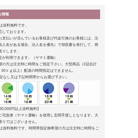
る情報
以上は送料無料です。
応しております。
お支払いが済んでいるお客様及び代金引換のお客様には、注
法人名がある場合、法人名を優先）で領収書を発行して、商
送りします。
定が利用できます。（ヤマト運輸）
望の方は注文時に時間をご指定下さい。大型商品（3辺合計
上、30ｋｇ以上）配達の時間指定はできません。
定なし又は下記時間帯からお選び下さい。
30,000円以上送料無料】
に宅急便（ヤマト運輸）を使用し玄関手渡しとなります。大
限りではございません。
円以上は送料無料です。時間帯指定御希望の方は注文時に時間をご