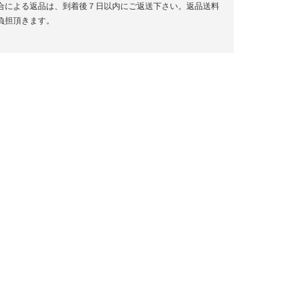
合による返品は、到着後７日以内にご返送下さい。返品送料
負担頂きます。