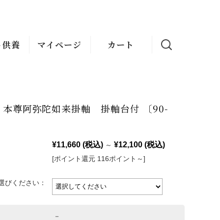
ト供養
マイページ
カート
本尊阿弥陀如来掛軸 掛軸台付 〔90-
¥11,660
(税込)
¥12,100
(税込)
～
[ポイント還元 116ポイント～]
選びください：
－