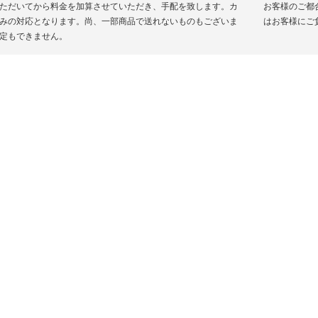
ただいてから料金を加算させていただき、手配を致します。カ
お客様のご都
みの対応となります。尚、一部商品で送れないものもございま
はお客様にご
定もできません。