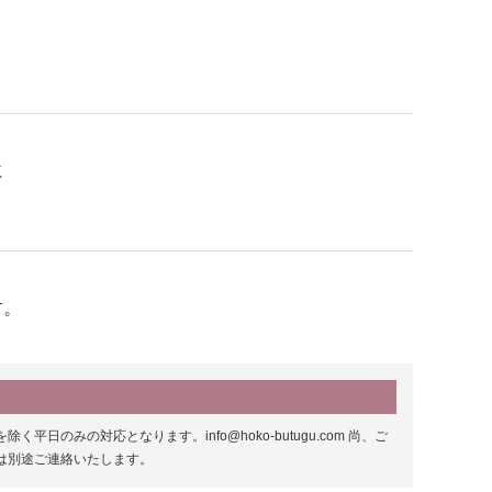
に
す。
みの対応となります。info@hoko-butugu.com 尚、ご
は別途ご連絡いたします。