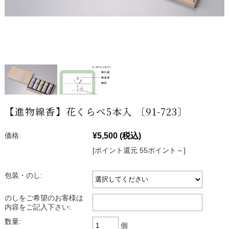
【進物線香】花くらべ5本入 〔91-723〕
¥5,500
(税込)
価格:
[ポイント還元 55ポイント～]
包装・のし:
のしをご希望のお客様は
内容をご記入下さい:
数量:
個