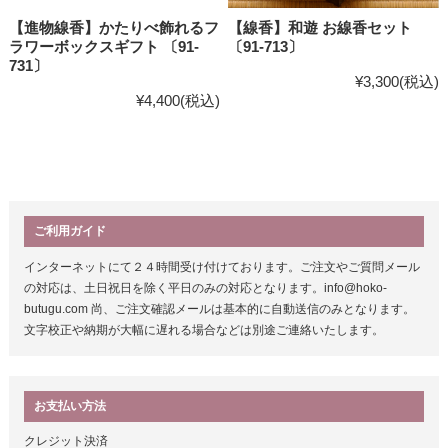
【進物線香】かたりべ飾れるフ
【線香】和遊 お線香セット
ラワーボックスギフト 〔91-
〔91-713〕
731〕
¥3,300
(税込)
¥4,400
(税込)
ご利用ガイド
インターネットにて２４時間受け付けております。ご注文やご質問メール
の対応は、土日祝日を除く平日のみの対応となります。info@hoko-
butugu.com 尚、ご注文確認メールは基本的に自動送信のみとなります。
文字校正や納期が大幅に遅れる場合などは別途ご連絡いたします。
お支払い方法
クレジット決済