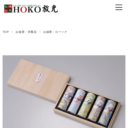
TOP
お線香・供養品
お線香・ローソク