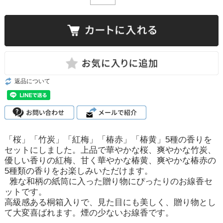
返品について
「桜」「竹炭」「紅梅」「椿赤」「椿黄」5種の香りを
セットにしました。上品で華やかな桜、爽やかな竹炭、
優しい香りの紅梅、甘く華やかな椿黄、爽やかな椿赤の
5種類の香りをお楽しみいただけます。
雅な和柄の紙筒に入った贈り物にぴったりのお線香セ
ットです。
高級感ある桐箱入りで、見た目にも美しく、贈り物とし
て大変喜ばれます。煙の少ないお線香です。