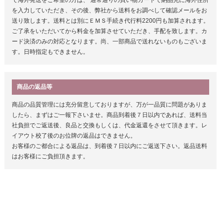
で海外発送をご希望の方は、 通常通りの買い物カートで納品先に海外住所
を入力していただき、その後、弊社から送料をお調べして確認メールをお
送り致します。送料とは別にＥＭＳ手続き代行料2200円も加算されます。
ご了承をいただいてから料金を加算させていただき、手配を致します。カ
ード決済のみの対応となります。尚、一部商品で送れないものもございま
す。日時指定もできません。
商品の返品等
商品の品質管理には充分留意しておりますが、万が一品質に問題がありま
したら、まずはご一報下さいませ。商品到着後７日以内であれば、送料当
社負担でご返送後、良品と交換もしくは、代金返還をさせて頂きます。レ
イアウト校了後のお位牌の返品はできません。
お客様のご都合による返品は、到着後７日以内にご返送下さい。返品送料
はお客様にご負担頂きます。