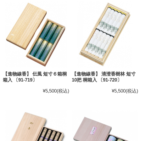
【進物線香】 伝風 短寸６箱桐
【進物線香】 清澄香樹林 短寸
箱入 〔91-719〕
10把 桐箱入 〔91-720〕
¥5,500
(税込)
¥5,500
(税込)