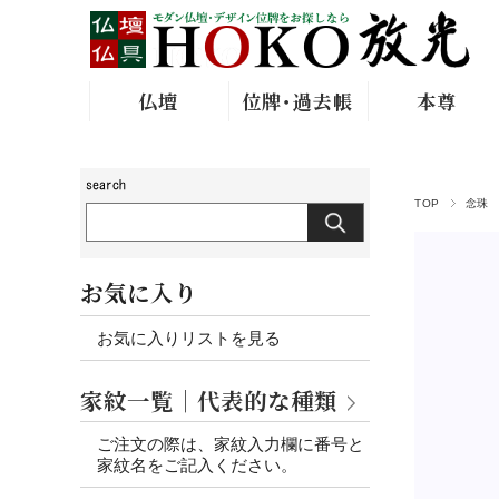
仏壇
位牌･過去帳
本尊
TOP
念珠
お気に入り
お気に入りリストを見る
家紋一覧｜代表的な種類
ご注文の際は、家紋入力欄に番号と
家紋名をご記入ください。