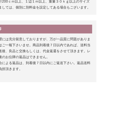
計200ｃｍ以上、１辺１ｍ以上、重量３０ｋｇ以上のサイズ
ましては、個別に別料金を設定してある場合もございます。
等
理には充分留意しておりますが、万が一品質に問題がありま
はご一報下さいませ。商品到着後７日以内であれば、送料当
送後、良品と交換もしくは、代金返還をさせて頂きます。レ
後のお位牌の返品はできません。
合による返品は、到着後７日以内にご返送下さい。返品送料
負担頂きます。