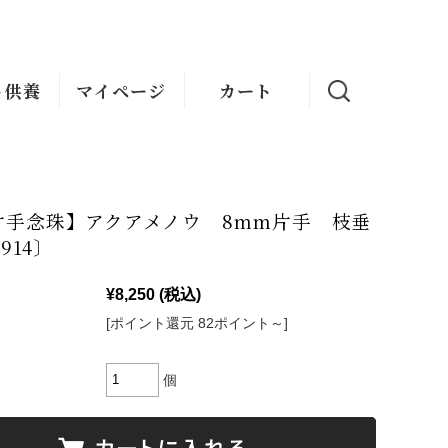
ト供養
マイページ
カート
片手念珠】アクアメノウ 8mm片手 枝垂
-914〕
¥8,250
(税込)
[ポイント還元 82ポイント～]
個